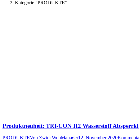
Kategorie "PRODUKTE"
Produktneuheit: TRI-CON H2 Wasserstoff Absperrk
PRODUKTE
Von
ZwickWebManager
12. November 2020
Kommentar