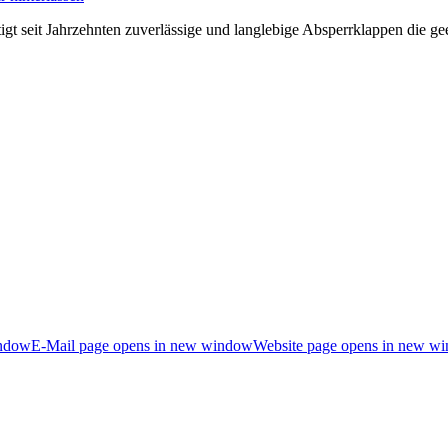
 seit Jahrzehnten zuverlässige und langlebige Absperrklappen die geei
indow
E-Mail page opens in new window
Website page opens in new w