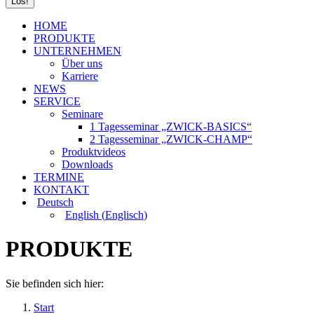
HOME
PRODUKTE
UNTERNEHMEN
Über uns
Karriere
NEWS
SERVICE
Seminare
1 Tagesseminar „ZWICK-BASICS“
2 Tagesseminar „ZWICK-CHAMP“
Produktvideos
Downloads
TERMINE
KONTAKT
Deutsch
English
(
Englisch
)
PRODUKTE
Sie befinden sich hier:
Start