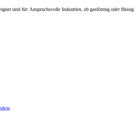
gnet sind für: Anspruchsvolle Industrien, ob gasförmig oder flüssig
indow