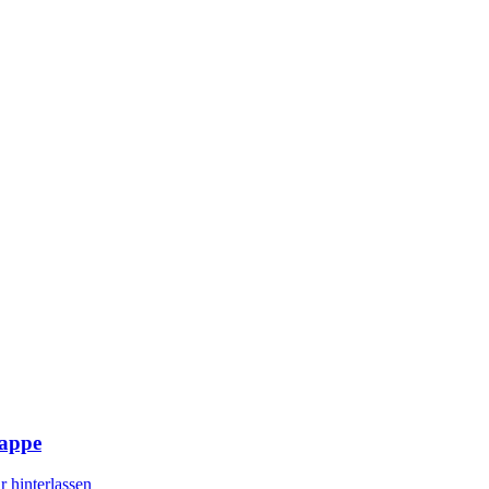
lappe
 hinterlassen