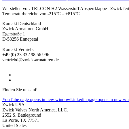
Wir stellen vor: TRI-CON H2 Wasserstoff Absperrklappe Zwick fertigt
Temperaturbereiche von -215°C – +815°C…
Kontakt Deutschland
Zwick Armaturen GmbH
Egerstraße 1
D-58256 Ennepetal
Kontakt Vertrieb:
+49 (0) 23 33 / 98 56 996
vertriebd@zwick-armaturen.de
Finden Sie uns auf:
YouTube page opens in new window
Linkedin page opens in new w
Zwick USA
Zwick Valves North America, LLC.
2552 S. Battleground
La Porte, TX 77571
United States