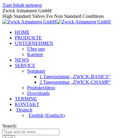
Zum Inhalt springen
Zwick Armaturen GmbH
High Standard Valves For Non Standard Conditions
HOME
PRODUKTE
UNTERNEHMEN
Über uns
Karriere
NEWS
SERVICE
Seminare
1 Tagesseminar „ZWICK-BASICS“
2 Tagesseminar „ZWICK-CHAMP“
Produktvideos
Downloads
TERMINE
KONTAKT
Deutsch
English
(
Englisch
)
Search: